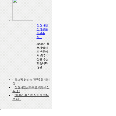
창호사업
성과부문
최우수
상...
2020년 창
호사업성
과부문에
서 최우수
상을 수상
했습니다
많은 ...
홈쇼핑 창방송 전국1위 대리
점
창호사업성과부문 최우수상
수상 !
2020년 홈쇼핑 상반기 최우
수 대...