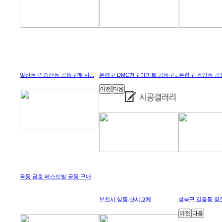
일산동구 중산동 공동구매 사...
은평구 DMC청구아파트 공동구...
은평구 응암동 공동
이전
다음
목동 금호 베스트빌 공동 구매
부천시 상동 샷시교체
성북구 길음동 창
이전
다음